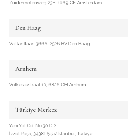
Zuidermolenweg 23B, 1069 CE Amsterdam
Den Haag
Vaillantlaan 366A, 2526 HV Den Haag
Arnhem
Volkerakstraat 10, 6826 GM Arnhem
Türkiye Merkez
Yeni Yol Cd. No:30 D:2
İzzet Paşa, 34381 Şişli/İstanbul, Türkiye