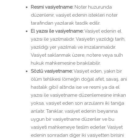
Resmi vasiyetname:
Noter huzurunda
düzenlenir, vasiyet edenin istekleri noter
tarafından yazılarak tasdik edilir.
El yazısı ile vasiyetname:
Vasiyet edenin el
yazısı ile yazılmalıdır. Vasiyetin yazıldığı tarih,
yazıldığı yer yazılmalı ve imzalanmalıdır.
Vasiyet saklanmak üzere, notere veya sulh
hukuk mahkemesine bırakılabilir.
Sözlü vasiyetname:
Vasiyet eden, yakın bir
ölüm tehlikesi (örneğin doğal afet, savaş, ani
hastalık gibi) altında ise ve resmi ya da el
yazısı ile vasiyetname düzenlemesine imkan
yoksa, vasiyet eden son arzularını iki tanığa
anlatır. Tanıklar, vasiyet edenin beyanına
uygun bir vasiyetname düzenler ve bu
vasiyeti mahkemeye teslim ederler. Vasiyet
edenin sonradan diğer iki vasiyetten birisini