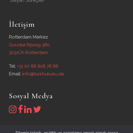
Beyan Süreçleri
İletişim
Rotterdam Merkez
Goudse Rijweg 380,
3031CK Rotterdam
Tel:
+31 (0) 88 808 78 88
Email:
info@turkhukuku.de
Sosyal Medya
Sitemiz teknik, analitik ve pazarlama amaçlı olarak çerez