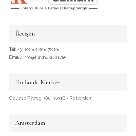
İletişim
Tel:
+31 (0) 88 808 78 88
Email:
info@turkhukuku.de
Hollanda Merkez
Goudse Rijweg 380, 3031CK Rotterdam
Amsterdam