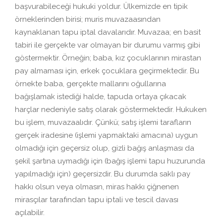
başvurabileceği hukuki yoldur. Ülkemizde en tipik
örneklerinden birisi; muris muvazaasından
kaynaklanan tapu iptal davalarıdır. Muvazaa; en basit
tabiri ile gerçekte var olmayan bir durumu varmış gibi
göstermektir. Örneğin; baba, kız çocuklarının mirastan
pay almaması için, erkek çocuklara geçirmektedir. Bu
örnekte baba, gerçekte mallarını oğullarına
bağışlamak istediği halde, tapuda ortaya çıkacak
harçlar nedeniyle satış olarak göstermektedir. Hukuken
bu işlem, muvazaalıdır. Çünkü; satış işlemi tarafların
gerçek iradesine (işlemi yapmaktaki amacına) uygun
olmadığı için geçersiz olup, gizli bağış anlaşması da
şekil şartına uymadığı için (bağış işlemi tapu huzurunda
yapılmadığı için) geçersizdir. Bu durumda saklı pay
hakkı olsun veya olmasın, miras hakkı çiğnenen
mirasçılar tarafından tapu iptali ve tescil davası
açılabilir.