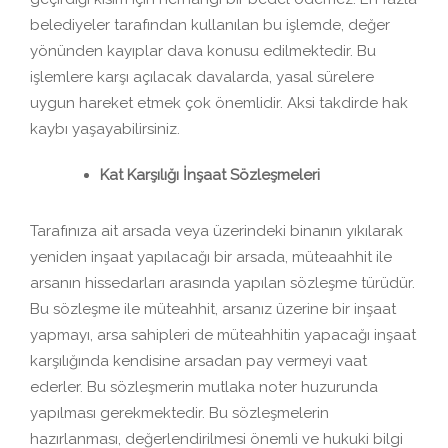
belediyeler tarafından kullanılan bu işlemde, değer
yönünden kayıplar dava konusu edilmektedir. Bu
işlemlere karşı açılacak davalarda, yasal sürelere
uygun hareket etmek çok önemlidir. Aksi takdirde hak
kaybı yaşayabilirsiniz.
Kat Karşılığı İnşaat Sözleşmeleri
Tarafınıza ait arsada veya üzerindeki binanın yıkılarak
yeniden inşaat yapılacağı bir arsada, müteaahhit ile
arsanın hissedarları arasında yapılan sözleşme türüdür.
Bu sözleşme ile müteahhit, arsanız üzerine bir inşaat
yapmayı, arsa sahipleri de müteahhitin yapacağı inşaat
karşılığında kendisine arsadan pay vermeyi vaat
ederler. Bu sözleşmerin mutlaka noter huzurunda
yapılması gerekmektedir. Bu sözleşmelerin
hazırlanması, değerlendirilmesi önemli ve hukuki bilgi