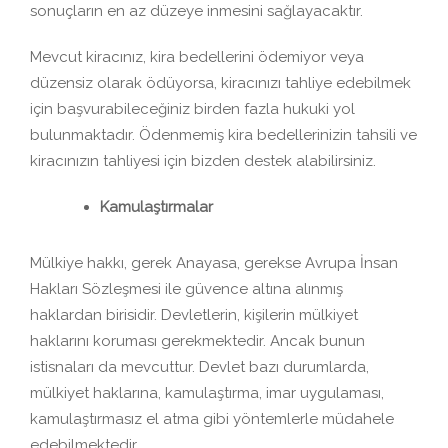
sonuçların en az düzeye inmesini sağlayacaktır.
Mevcut kiracınız, kira bedellerini ödemiyor veya
düzensiz olarak ödüyorsa, kiracınızı tahliye edebilmek
için başvurabileceğiniz birden fazla hukuki yol
bulunmaktadır. Ödenmemiş kira bedellerinizin tahsili ve
kiracınızın tahliyesi için bizden destek alabilirsiniz.
Kamulaştırmalar
Mülkiye hakkı, gerek Anayasa, gerekse Avrupa İnsan
Hakları Sözleşmesi ile güvence altına alınmış
haklardan birisidir. Devletlerin, kişilerin mülkiyet
haklarını koruması gerekmektedir. Ancak bunun
istisnaları da mevcuttur. Devlet bazı durumlarda,
mülkiyet haklarına, kamulaştırma, imar uygulaması,
kamulaştırmasız el atma gibi yöntemlerle müdahele
edebilmektedir.