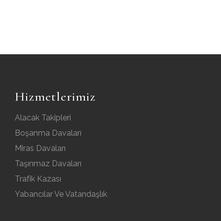
Hizmetlerimiz
Alacak Takipleri
Boşanma Davaları
Miras Davaları
Taşınmaz Davaları
Trafik Kazası
Yabancılar Ve Vatandaşlık