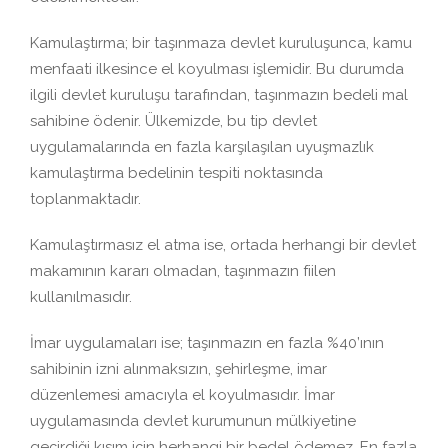
Kamulaştırma; bir taşınmaza devlet kuruluşunca, kamu
menfaati ilkesince el koyulması işlemidir. Bu durumda
ilgili devlet kuruluşu tarafından, taşınmazın bedeli mal
sahibine ödenir. Ülkemizde, bu tip devlet
uygulamalarında en fazla karşılaşılan uyuşmazlık
kamulaştırma bedelinin tespiti noktasında
toplanmaktadır.
Kamulaştırmasız el atma ise, ortada herhangi bir devlet
makamının kararı olmadan, taşınmazın fiilen
kullanılmasıdır.
İmar uygulamaları ise; taşınmazın en fazla %40’ının
sahibinin izni alınmaksızın, şehirleşme, imar
düzenlemesi amacıyla el koyulmasıdır. İmar
uygulamasında devlet kurumunun mülkiyetine
geçirdiği kısım için herhangi bir bedel ödemez. En fazla