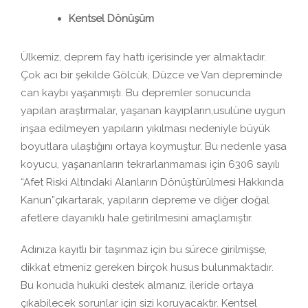
Kentsel Dönüşüm
Ülkemiz, deprem fay hattı içerisinde yer almaktadır.
Çok acı bir şekilde Gölcük, Düzce ve Van depreminde
can kaybı yaşanmıştı. Bu depremler sonucunda
yapılan araştırmalar, yaşanan kayıpların,usulüne uygun
inşaa edilmeyen yapıların yıkılması nedeniyle büyük
boyutlara ulaştığını ortaya koymuştur. Bu nedenle yasa
koyucu, yaşananların tekrarlanmaması için 6306 sayılı
“Afet Riski Altındaki Alanların Dönüştürülmesi Hakkında
Kanun”çıkartarak, yapıların depreme ve diğer doğal
afetlere dayanıklı hale getirilmesini amaçlamıştır.
Adınıza kayıtlı bir taşınmaz için bu sürece girilmişse,
dikkat etmeniz gereken birçok husus bulunmaktadır.
Bu konuda hukuki destek almanız, ileride ortaya
çıkabilecek sorunlar için sizi koruyacaktır. Kentsel