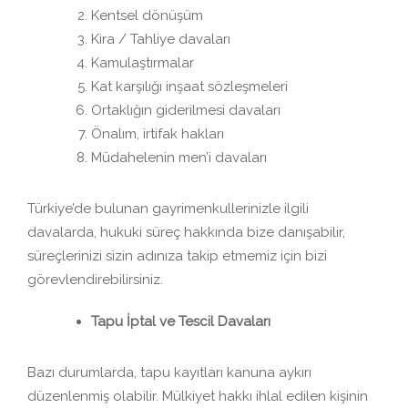
Kentsel dönüşüm
Kira / Tahliye davaları
Kamulaştırmalar
Kat karşılığı inşaat sözleşmeleri
Ortaklığın giderilmesi davaları
Önalım, irtifak hakları
Müdahelenin men’i davaları
Türkiye’de bulunan gayrimenkullerinizle ilgili
davalarda, hukuki süreç hakkında bize danışabilir,
süreçlerinizi sizin adınıza takip etmemiz için bizi
görevlendirebilirsiniz.
Tapu İptal ve Tescil Davaları
Bazı durumlarda, tapu kayıtları kanuna aykırı
düzenlenmiş olabilir. Mülkiyet hakkı ihlal edilen kişinin