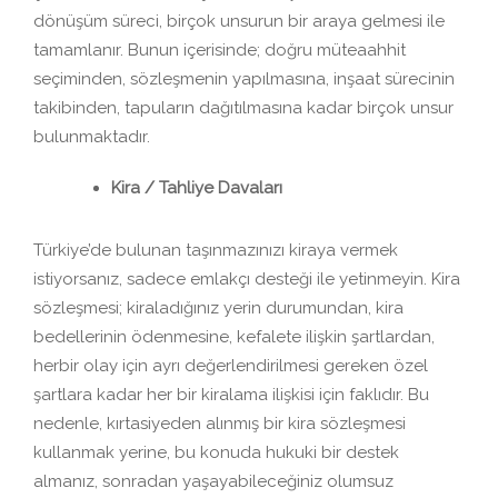
dönüşüm süreci, birçok unsurun bir araya gelmesi ile
tamamlanır. Bunun içerisinde; doğru müteaahhit
seçiminden, sözleşmenin yapılmasına, inşaat sürecinin
takibinden, tapuların dağıtılmasına kadar birçok unsur
bulunmaktadır.
Kira / Tahliye Davaları
Türkiye’de bulunan taşınmazınızı kiraya vermek
istiyorsanız, sadece emlakçı desteği ile yetinmeyin. Kira
sözleşmesi; kiraladığınız yerin durumundan, kira
bedellerinin ödenmesine, kefalete ilişkin şartlardan,
herbir olay için ayrı değerlendirilmesi gereken özel
şartlara kadar her bir kiralama ilişkisi için faklıdır. Bu
nedenle, kırtasiyeden alınmış bir kira sözleşmesi
kullanmak yerine, bu konuda hukuki bir destek
almanız, sonradan yaşayabileceğiniz olumsuz