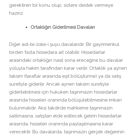
gerektiren bir konu olup, sizlere destek vermeye
hazırız.
Ortaklığın Giderilmesi Davaları
Diğer adı ile izale-i şuyu davalarıdır. Bir gayrimenkul
birden fazla hissedara ait olabilir. Hissedarlar
arasındaki ortaklığın nasıl sona ereceğine bu davalar
yoluyla hakim tarafından karar verilir. Ortaklık ya aynen
taksim (taraflar arasında eşit bölüştürme) ya da satış
suretiyle giderilir. Ancak aynen taksim suretiyle
giderilebilmesi için hukuken taşınmazın hissedarlar
arasında hisseleri oranında bölüşülebilmesine imkan
bulunmalıdır. Aksi takdirde mahkeme taşınmazın
satılmasına, satıştan elde edilecek gelirin hissedarlar
arasında, hisseleri oranında paylaşılmasına karar
verecektir. Bu davalarda, taşınmazın gerçek değerinin