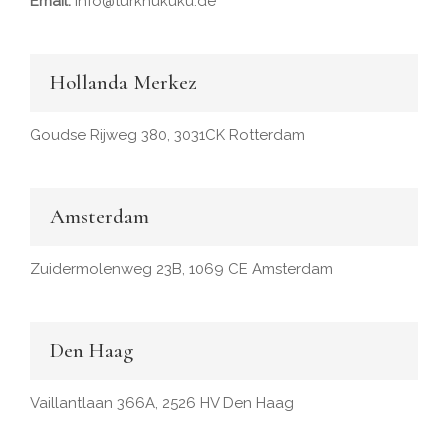
Email:
info@turkhukuku.de
Hollanda Merkez
Goudse Rijweg 380, 3031CK Rotterdam
Amsterdam
Zuidermolenweg 23B, 1069 CE Amsterdam
Den Haag
Vaillantlaan 366A, 2526 HV Den Haag