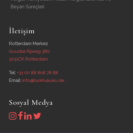
Beyan Süreçleri
İletişim
Rotterdam Merkez
Goudse Rijweg 380,
3031CK Rotterdam
Tel:
+31 (0) 88 808 78 88
Email:
info@turkhukuku.de
Sosyal Medya