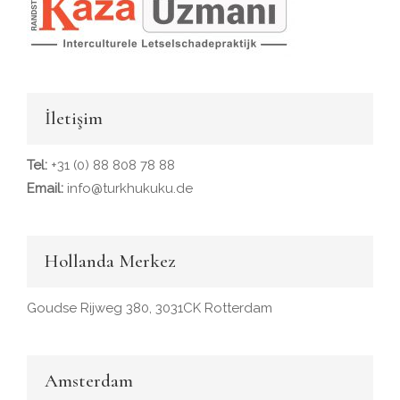
İletişim
Tel:
+31 (0) 88 808 78 88
Email:
info@turkhukuku.de
Hollanda Merkez
Goudse Rijweg 380, 3031CK Rotterdam
Amsterdam