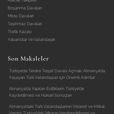
Alacak Takipleri
Boşanma Davaları
Miras Davaları
Taşınmaz Davaları
Trafik Kazası
Yabancılar Ve Vatandaşlık
Son Makaleler
Türkiye’de Tereke Tespit Davası Açmak: Almanya’da
Yaşayan Türk Vatandaşları için Önemli Adımlar
Almanya’da Yapılan Evliliklerin Türkiye’de
Kaydedilmesi ve Hukuki Sonuçları
Almanya’daki Türk Vatandaşlarının Veraset ve İntikal
Vergisi: Türkiye’deki Mirasın Vergilendirilmesi ve