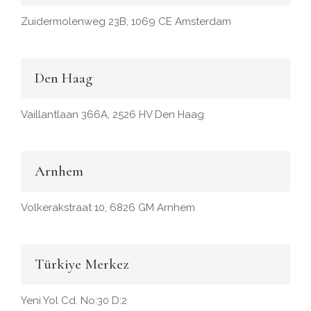
Zuidermolenweg 23B, 1069 CE Amsterdam
Den Haag
Vaillantlaan 366A, 2526 HV Den Haag
Arnhem
Volkerakstraat 10, 6826 GM Arnhem
Türkiye Merkez
Yeni Yol Cd. No:30 D:2