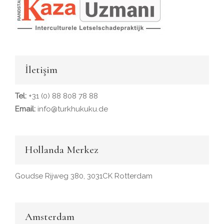
İletişim
Tel:
+31 (0) 88 808 78 88
Email:
info@turkhukuku.de
Hollanda Merkez
Goudse Rijweg 380, 3031CK Rotterdam
Amsterdam