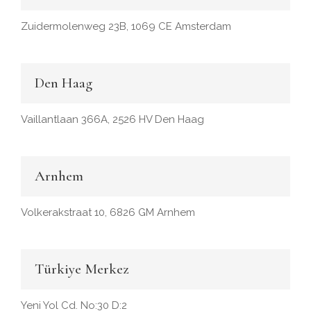
Zuidermolenweg 23B, 1069 CE Amsterdam
Den Haag
Vaillantlaan 366A, 2526 HV Den Haag
Arnhem
Volkerakstraat 10, 6826 GM Arnhem
Türkiye Merkez
Yeni Yol Cd. No:30 D:2