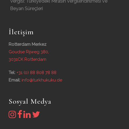
Vergisi: Türkiye’deki Mirasın Vergilendirilmesi ve
Beyan Süreçleri
İletişim
Rotterdam Merkez
Goudse Rijweg 380,
3031CK Rotterdam
Tel:
+31 (0) 88 808 78 88
Email:
info@turkhukuku.de
Sosyal Medya