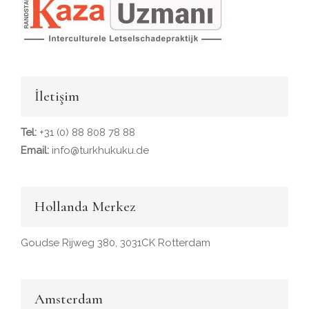
İletişim
Tel:
+31 (0) 88 808 78 88
Email:
info@turkhukuku.de
Hollanda Merkez
Goudse Rijweg 380, 3031CK Rotterdam
Amsterdam