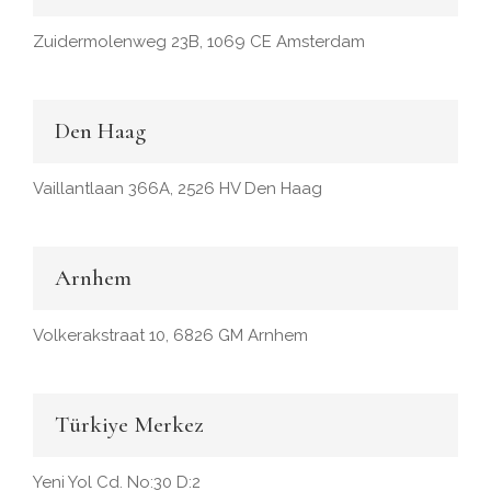
Zuidermolenweg 23B, 1069 CE Amsterdam
Den Haag
Vaillantlaan 366A, 2526 HV Den Haag
Arnhem
Volkerakstraat 10, 6826 GM Arnhem
Türkiye Merkez
Yeni Yol Cd. No:30 D:2