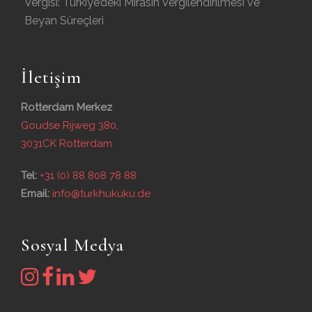
Vergisi: Türkiye’deki Mirasın Vergilendirilmesi ve
Beyan Süreçleri
İletişim
Rotterdam Merkez
Goudse Rijweg 380,
3031CK Rotterdam
Tel:
+31 (0) 88 808 78 88
Email:
info@turkhukuku.de
Sosyal Medya